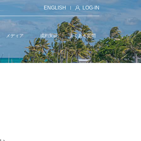
ENGLISH
LOG-IN
メディア
成約実績
よくある質問
い。