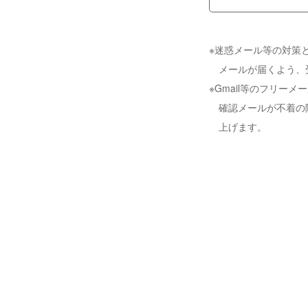
※迷惑メール等の対策と
メールが届くよう、
※Gmail等のフリ
確認メールが不着の
上げます。