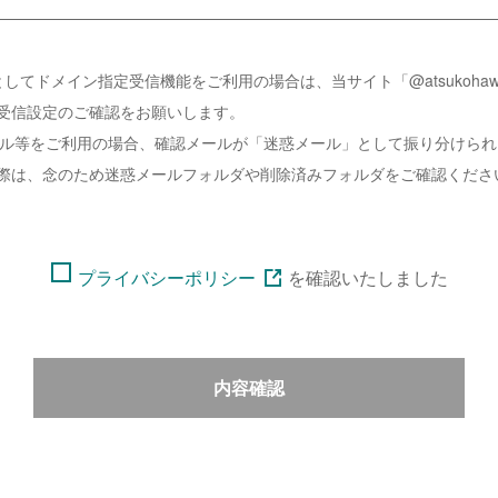
してドメイン指定受信機能をご利用の場合は、当サイト「@atsukohawai
受信設定のご確認をお願いします。
ーメール等をご利用の場合、確認メールが「迷惑メール」として振り分けら
際は、念のため迷惑メールフォルダや削除済みフォルダをご確認くださ
プライバシーポリシー
を
確認いたしました
内容確認