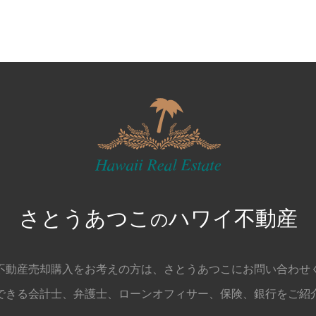
さとうあつこ
ハワイ不動産
の
不動産売却購入をお考えの方は、
さとうあつこにお問い合わせ
できる会計士、弁護士、
ローンオフィサー、保険、銀行をご紹