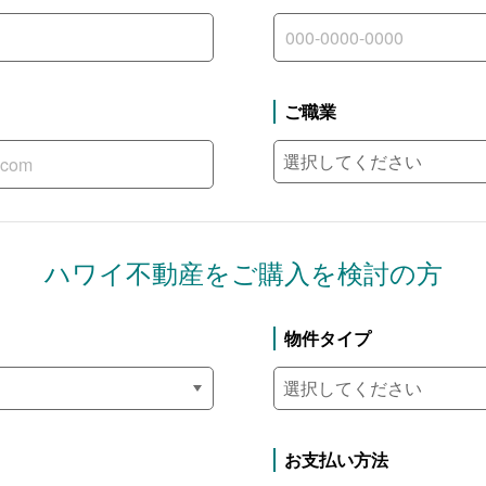
ご職業
ハワイ不動産を
ご購入を検討の方
物件タイプ
お支払い方法