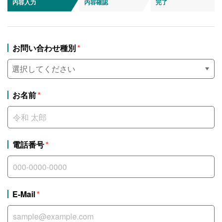
内容入力
内容確認
完了
お問い合わせ種別
お名前
電話番号
E-Mail