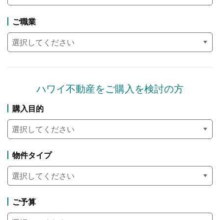
ご職業
ハワイ不動産を
ご購入を検討の方
購入目的
物件タイプ
ご予算