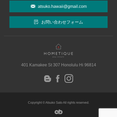
atsuko.hawaii@gmail.com
お問い合わせフォーム
401 Kamakee St 307 Honolulu Hi 96814
instagram
Facebook
Blog
Copyright © Atsuko Sato All rights reserved.