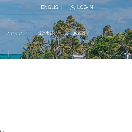
ENGLISH
LOG-IN
メディア
成約実績
よくある質問
い。