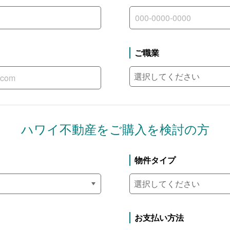
ご職業
ハワイ不動産を
ご購入を検討の方
物件タイプ
お支払い方法