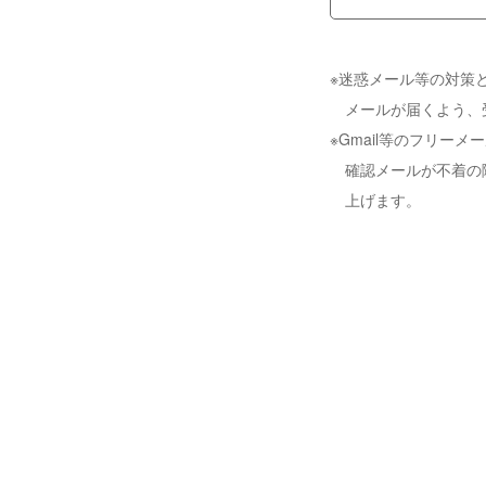
※迷惑メール等の対策と
メールが届くよう、
※Gmail等のフリ
確認メールが不着の
上げます。