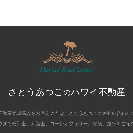
さとうあつこ
ハワイ不動産
の
不動産売却購入をお考えの方は、
さとうあつこにお問い合わせ
できる会計士、弁護士、
ローンオフィサー、保険、銀行をご紹