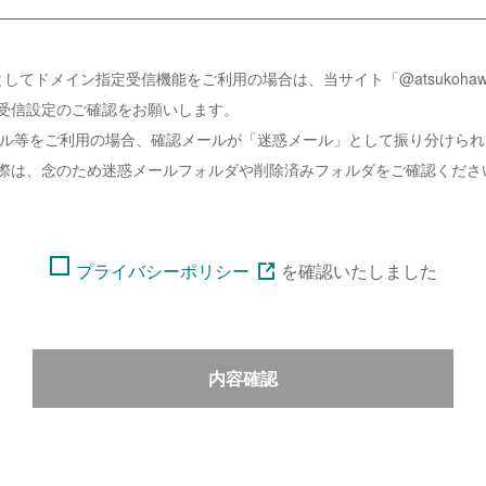
してドメイン指定受信機能をご利用の場合は、当サイト「@atsukohawai
受信設定のご確認をお願いします。
ーメール等をご利用の場合、確認メールが「迷惑メール」として振り分けら
際は、念のため迷惑メールフォルダや削除済みフォルダをご確認くださ
プライバシーポリシー
を
確認いたしました
内容確認