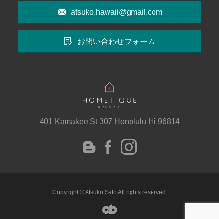
atsuko.hawaii@gmail.com
お問い合わせフォーム
401 Kamakee St 307 Honolulu Hi 96814
instagram
Facebook
Blog
Copyright © Atsuko Sato All rights reserved.