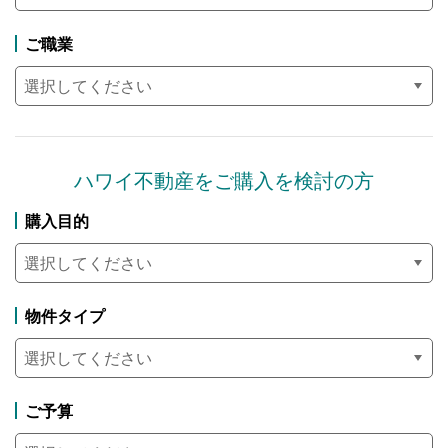
ご職業
ハワイ不動産を
ご購入を検討の方
購入目的
物件タイプ
ご予算