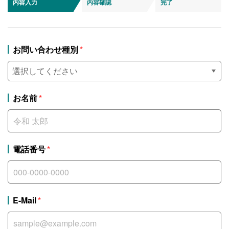
内容入力
内容確認
完了
お問い合わせ種別
お名前
電話番号
E-Mail