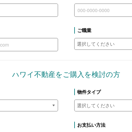
ご職業
ハワイ不動産を
ご購入を検討の方
物件タイプ
お支払い方法