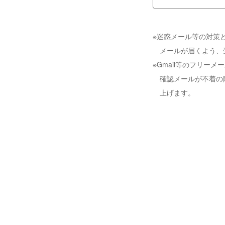
※迷惑メール等の対策と
メールが届くよう、
※Gmail等のフリ
確認メールが不着の
上げます。