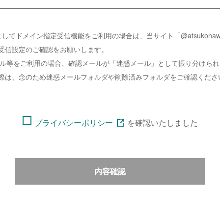
してドメイン指定受信機能をご利用の場合は、当サイト「@atsukohawai
受信設定のご確認をお願いします。
ーメール等をご利用の場合、確認メールが「迷惑メール」として振り分けら
際は、念のため迷惑メールフォルダや削除済みフォルダをご確認くださ
プライバシーポリシー
を
確認いたしました
内容確認