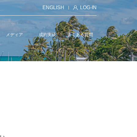
ENGLISH
LOG-IN
メディア
成約実績
よくある質問
い。