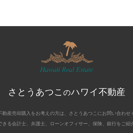
さとうあつこ
ハワイ不動産
の
不動産売却購入をお考えの方は、
さとうあつこにお問い合わせ
できる会計士、弁護士、
ローンオフィサー、保険、銀行をご紹