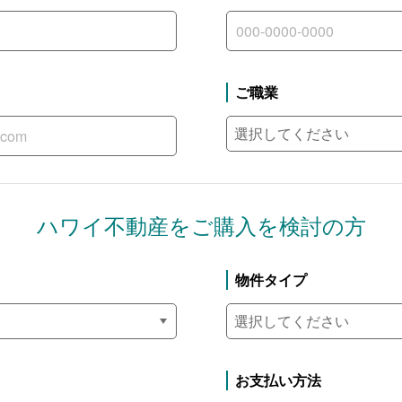
ご職業
ハワイ不動産を
ご購入を検討の方
物件タイプ
お支払い方法