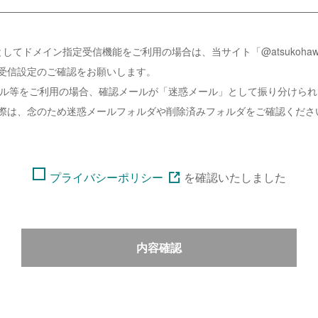
してドメイン指定受信機能をご利用の場合は、当サイト「@atsukohawai
受信設定のご確認をお願いします。
ーメール等をご利用の場合、確認メールが「迷惑メール」として振り分けら
際は、念のため迷惑メールフォルダや削除済みフォルダをご確認くださ
プライバシーポリシー
を
確認いたしました
内容確認