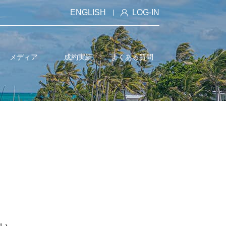
ENGLISH
LOG-IN
メディア
成約実績
よくある質問
い。