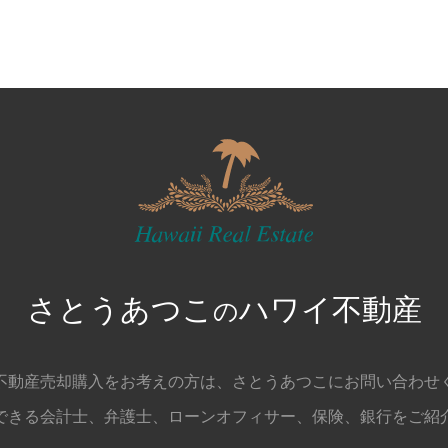
さとうあつこ
ハワイ不動産
の
不動産売却購入をお考えの方は、
さとうあつこにお問い合わせ
できる会計士、弁護士、
ローンオフィサー、保険、銀行をご紹