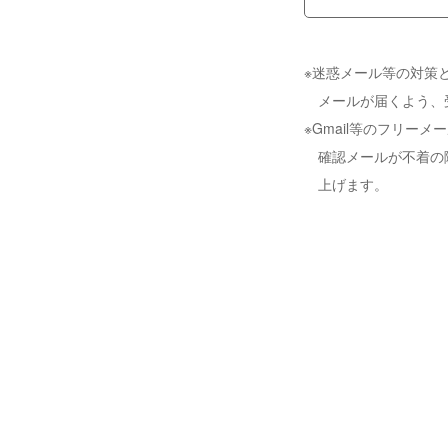
※迷惑メール等の対策と
メールが届くよう、
※Gmail等のフリ
確認メールが不着の
上げます。