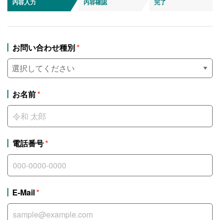
内容入力
内容確認
完了
お問い合わせ種別
お名前
電話番号
E-Mail