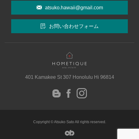
atsuko.hawaii@gmail.com
お問い合わせフォーム
401 Kamakee St 307 Honolulu Hi 96814
instagram
Facebook
Blog
Copyright © Atsuko Sato All rights reserved.