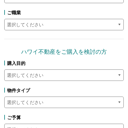
ご職業
ハワイ不動産を
ご購入を検討の方
購入目的
物件タイプ
ご予算