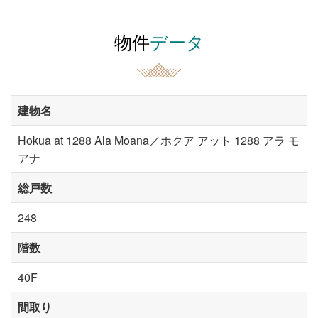
物件
データ
建物名
Hokua at 1288 Ala Moana／ホクア アット 1288 アラ モ
アナ
総戸数
248
階数
40F
間取り