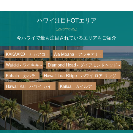
ハワイ注目HOTエリア
今ハワイで最も注目されているエリアをご紹介
KAKAAKO - カカアコ -
Ala Moana - アラモアナ -
Waikiki - ワイキキ -
Diamond Head - ダイアモンドヘッド -
Kahala - カハラ -
Hawaii Loa Ridge - ハワイ ロア リッジ -
Hawaii Kai - ハワイ カイ -
Kailua - カイルア -