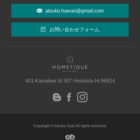
atsuko.hawaii@gmail.com
お問い合わせフォーム
401 Kamakee St 307 Honolulu Hi 96814
instagram
Facebook
Blog
Copyright © Atsuko Sato All rights reserved.