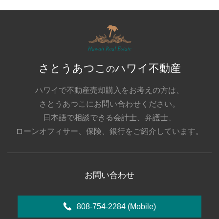
さとうあつこ
ハワイ不動産
の
ハワイで不動産売却購入をお考えの方は、
さとうあつこにお問い合わせください。
日本語で相談できる会計士、弁護士、
ローンオフィサー、保険、銀行をご紹介しています。
お問い合わせ
808-754-2284
(Mobile)