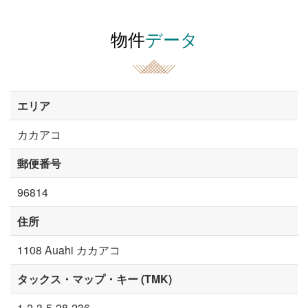
物件
データ
エリア
カカアコ
郵便番号
96814
住所
1108 Auahi カカアコ
タックス・マップ・キー (TMK)
1-2-3-5-28-236