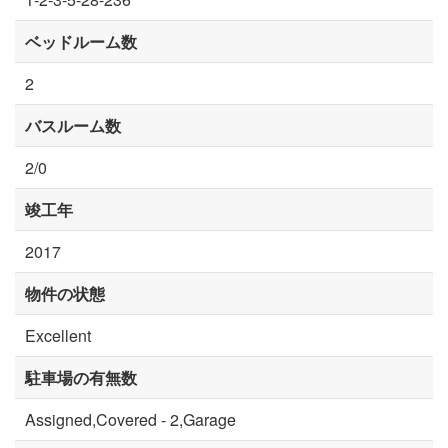
ベッドルーム数
2
バスルーム数
2/0
竣工年
2017
物件の状態
Excellent
駐車場の有無数
Assigned,Covered - 2,Garage