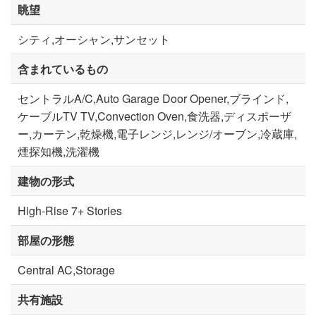
眺望
シティ,オーシャン,サンセット
含まれているもの
セントラルA/C,Auto Garage Door Opener,ブラインド,
ケーブルTV TV,Convection Oven,食洗器,ディスポーザ
ー,カーテン,乾燥機,電子レンジ,レンジ/オーブン,冷蔵庫,
煙探知機,洗濯機
建物の形式
High-Rise 7+ Stories
部屋の形態
Central AC,Storage
共有施設