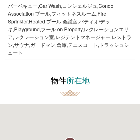
バーベキュー,Car Wash,コンシェルジュ,Condo
Association プール,フィットネスルーム,Fire
Sprinkler,Heated プール,会議室,パティオ/デッ
キ,Playground,プール on Property,レクレーションエリ
ア,レクレーション室,レジデントマネージャー,レストラ
ン,サウナ,ガードマン,倉庫,テニスコート,トラッシュシ
ュート
物件
所在地