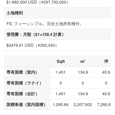
$1,880,000 USD（¥297,792,000）
土地権利
FS: フィーシンプル。完全土地所有権付。
管理費：月額（$1=158.4 計算）
$2476.91 USD（¥392,343）
Sqft
m²
坪
専有面積（室内）
1,451
134.9
40.9
専有面積（ラナイ）
0
0
0
専有面積（合計）
1,451
134.9
40.9
面積単価（室内面積）
1,295.66
2,207,502
7,280,97