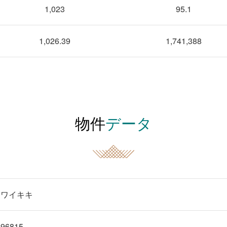
1,023
95.1
1,026.39
1,741,388
物件
データ
ワイキキ
96815