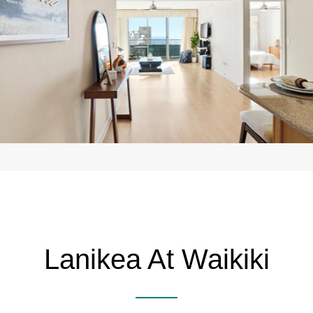
Lanikea At Waikiki