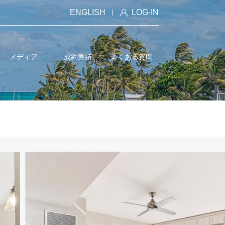
ENGLISH
LOG-IN
メディア
成約実績
よくある質問