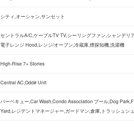
シティ,オーシャン,サンセット
セントラルA/C,ケーブルTV TV,シーリングファン,シャンデリ
電子レンジ Hood,レンジ/オーブン,冷蔵庫,煙探知機,洗濯機
High-Rise 7+ Stories
Central AC,Odd# Unit
バーベキュー,Car Wash,Condo Association プール,Dog Park,Fire 
Yard,レジデントマネージャー,ガードマン,倉庫,トラッシュシ