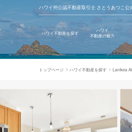
ハワイ州公認不動産取引士 さとうあつこ公
ハワイ
ハワイ不動産を探す
不動産の魅力
トップページ
ハワイ不動産を探す
Lanikea At