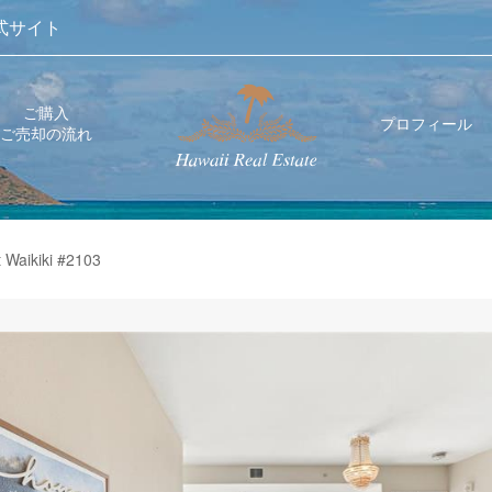
式サイト
ご購入
プロフィール
ご売却の流れ
 Waikiki #2103