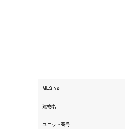
MLS No
建物名
ユニット番号