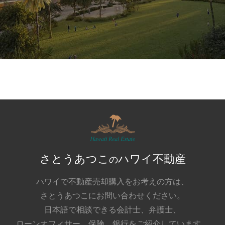
さとうあつこ
ハワイ不動産
の
ハワイで不動産売却購入をお考えの方は、
さとうあつこにお問い合わせください。
日本語で相談できる会計士、弁護士、
ローンオフィサー、保険、銀行をご紹介しています。