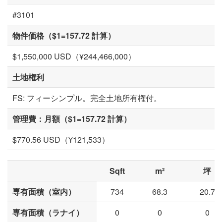
#3101
物件価格（$1=157.72 計算）
$1,550,000 USD（¥244,466,000）
土地権利
FS: フィーシンプル。完全土地所有権付。
管理費：月額（$1=157.72 計算）
$770.56 USD（¥121,533）
Sqft
m²
坪
専有面積（室内）
734
68.3
20.7
専有面積（ラナイ）
0
0
0