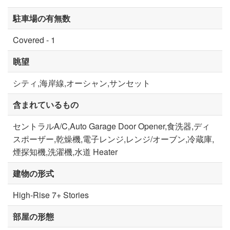
駐車場の有無数
Covered - 1
眺望
シティ,海岸線,オーシャン,サンセット
含まれているもの
セントラルA/C,Auto Garage Door Opener,食洗器,ディ
スポーザー,乾燥機,電子レンジ,レンジ/オーブン,冷蔵庫,
煙探知機,洗濯機,水道 Heater
建物の形式
High-Rise 7+ Stories
部屋の形態