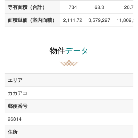
専有面積（合計）
734
68.3
20.7
面積単価（室内面積）
2,111.72
3,579,297
11,809,9
物件
データ
エリア
カカアコ
郵便番号
96814
住所