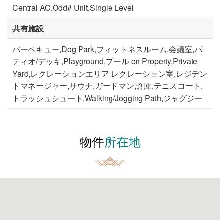
Central AC,Odd# Unit,Single Level
共有施設
バーベキュー,Dog Park,フィットネスルーム,会議室,パ
ティオ/デッキ,Playground,プール on Property,Private
Yard,レクレーションエリア,レクレーション室,レジデン
トマネージャー,サウナ,ガードマン,倉庫,テニスコート,
トラッシュシュート,Walking/Jogging Path,ジャグジー
物件
所在地