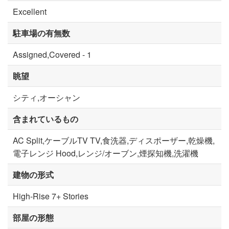
Excellent
駐車場の有無数
Assigned,Covered - 1
眺望
シティ,オーシャン
含まれているもの
AC Split,ケーブルTV TV,食洗器,ディスポーザー,乾燥機,
電子レンジ Hood,レンジ/オーブン,煙探知機,洗濯機
建物の形式
High-Rise 7+ Stories
部屋の形態