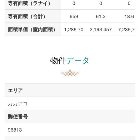
専有面積（ラナイ）
0
0
0
専有面積（合計）
659
61.3
18.6
面積単価（室内面積）
1,286.70
2,193,457
7,239,75
物件
データ
エリア
カカアコ
郵便番号
96813