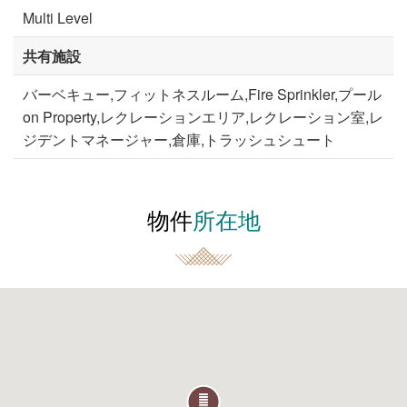
Multi Level
共有施設
バーベキュー,フィットネスルーム,Fire Sprinkler,プール
on Property,レクレーションエリア,レクレーション室,レ
ジデントマネージャー,倉庫,トラッシュシュート
物件
所在地