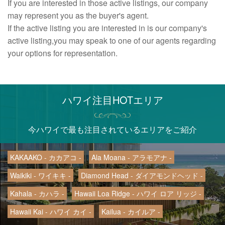
If you are interested in those active listings, our company
may represent you as the buyer's agent.
If the active listing you are interested in is our company's
active listing,you may speak to one of our agents regarding
your options for representation.
ハワイ注目HOTエリア
今ハワイで最も注目されているエリアをご紹介
KAKAAKO - カカアコ -
Ala Moana - アラモアナ -
Waikiki - ワイキキ -
Diamond Head - ダイアモンドヘッド -
Kahala - カハラ -
Hawaii Loa Ridge - ハワイ ロア リッジ -
Hawaii Kai - ハワイ カイ -
Kailua - カイルア -