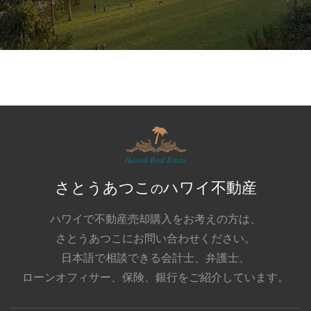
さとうあつこ
ハワイ不動産
の
ハワイで不動産売却購入をお考えの方は、
さとうあつこにお問い合わせください。
日本語で相談できる会計士、弁護士、
ローンオフィサー、保険、銀行をご紹介しています。