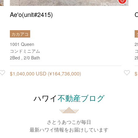
Ae'o(unit#2415)
C
カカアコ
1001 Queen
2
コンドミニアム
2Bed , 2/0 Bath
2
Favorite
$1,040,000 USD (¥164,736,000)
Favorit
$
ハワイ
不動産ブログ
さとうあつこが毎日
最新ハワイ情報をお届けしています