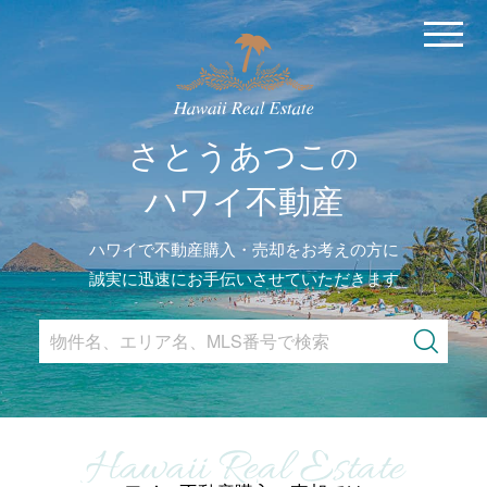
MENU
さとうあつこ
の
ハワイ不動産
ハワイで不動産購入・売却をお考えの方に
誠実に迅速にお手伝いさせていただきます
Search