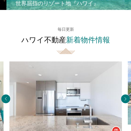
世界屈指のリゾート地『ハワイ』
毎日更新
ハワイ不動産
新着物件情報
Agent