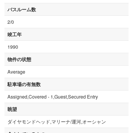
バスルーム数
2/0
竣工年
1990
物件の状態
Average
駐車場の有無数
Assigned,Covered - 1,Guest,Secured Entry
眺望
ダイヤモンドヘッド,マリーナ/運河,オーシャン