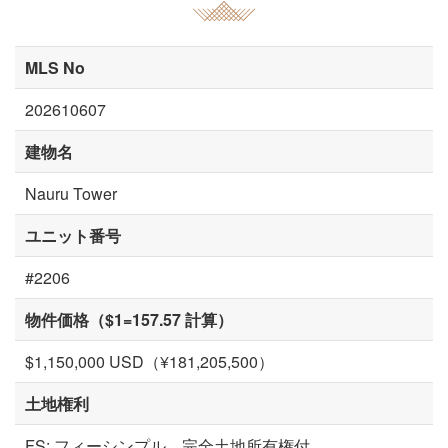
MLS No
202610607
建物名
Nauru Tower
ユニット番号
#2206
物件価格（$1=157.57 計算）
$1,150,000 USD（¥181,205,500）
土地権利
FS: フィーシンプル。完全土地所有権付。