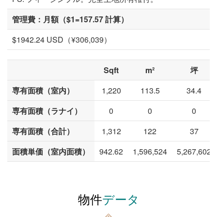
管理費：月額（$1=157.57 計算）
$1942.24 USD（¥306,039）
Sqft
m²
坪
専有面積（室内）
1,220
113.5
34.4
専有面積（ラナイ）
0
0
0
専有面積（合計）
1,312
122
37
面積単価（室内面積）
942.62
1,596,524
5,267,602
物件
データ