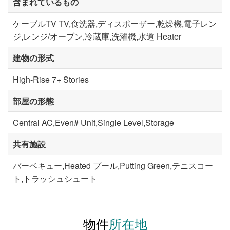
含まれているもの
ケーブルTV TV,食洗器,ディスポーザー,乾燥機,電子レン
ジ,レンジ/オーブン,冷蔵庫,洗濯機,水道 Heater
建物の形式
High-Rise 7+ Stories
部屋の形態
Central AC,Even# Unit,Single Level,Storage
共有施設
バーベキュー,Heated プール,Putting Green,テニスコー
ト,トラッシュシュート
物件
所在地