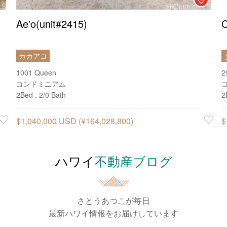
Ae'o(unit#2415)
C
カカアコ
1001 Queen
2
コンドミニアム
2Bed , 2/0 Bath
2
Favorite
$1,040,000 USD (¥164,028,800)
Favorit
$
ハワイ
不動産ブログ
さとうあつこが毎日
最新ハワイ情報をお届けしています