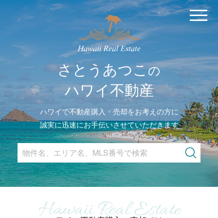
MENU
さとうあつこ
の
ハワイ不動産
ハワイで不動産購入・売却をお考えの方に
誠実に迅速にお手伝いさせていただきます
Search