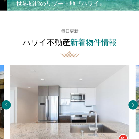
世界屈指のリゾート地『ハワイ』
毎日更新
ハワイ不動産
新着物件情報
Agent