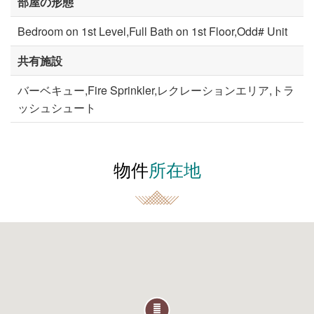
部屋の形態
Bedroom on 1st Level,Full Bath on 1st Floor,Odd# Unit
共有施設
バーベキュー,Fire Sprinkler,レクレーションエリア,トラ
ッシュシュート
物件
所在地