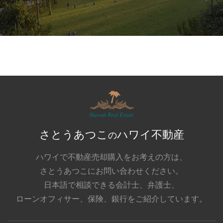
さとうあつこ
ハワイ不動産
の
ハワイで不動産売却購入をお考えの方は、
さとうあつこにお問い合わせください。
日本語で相談できる会計士、弁護士、
ローンオフィサー、保険、銀行をご紹介しています。