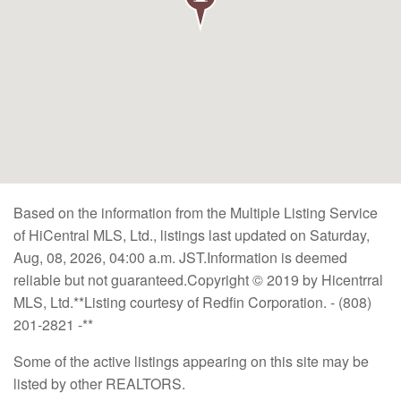
Based on the information from the Multiple Listing Service
of HiCentral MLS, Ltd., listings last updated on Saturday,
Aug, 08, 2026, 04:00 a.m. JST.Information is deemed
reliable but not guaranteed.Copyright © 2019 by Hicentrral
MLS, Ltd.**Listing courtesy of Redfin Corporation. - (808)
201-2821 -**
Some of the active listings appearing on this site may be
listed by other REALTORS.