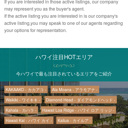
If you are interested in those active listings, our company
may represent you as the buyer's agent.
If the active listing you are interested in is our company's
active listing,you may speak to one of our agents regarding
your options for representation.
ハワイ注目HOTエリア
今ハワイで最も注目されているエリアをご紹介
KAKAAKO - カカアコ -
Ala Moana - アラモアナ -
Waikiki - ワイキキ -
Diamond Head - ダイアモンドヘッド -
Kahala - カハラ -
Hawaii Loa Ridge - ハワイ ロア リッジ -
Hawaii Kai - ハワイ カイ -
Kailua - カイルア -