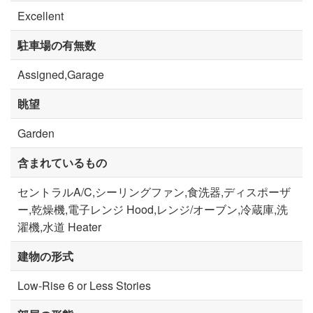
Excellent
駐車場の有無数
Assigned,Garage
眺望
Garden
含まれているもの
セントラルA/C,シーリングファン,食洗器,ディスポーザ
ー,乾燥機,電子レンジ Hood,レンジ/オーブン,冷蔵庫,洗
濯機,水道 Heater
建物の形式
Low-Rise 6 or Less Stories