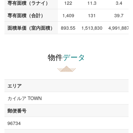
専有面積（ラナイ）
122
11.3
3.4
専有面積（合計）
1,409
131
39.7
面積単価（室内面積）
893.55
1,513,830
4,991,887
物件
データ
エリア
カイルア TOWN
郵便番号
96734