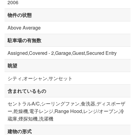
2006
物件の状態
Above Average
駐車場の有無数
Assigned,Covered - 2,Garage,Guest,Secured Entry
眺望
シティ,オーシャン,サンセット
含まれているもの
セントラルA/C,シーリングファン,食洗器,ディスポーザ
ー,乾燥機,電子レンジ,Range Hood,レンジ/オーブン,冷
蔵庫,煙探知機,洗濯機
建物の形式