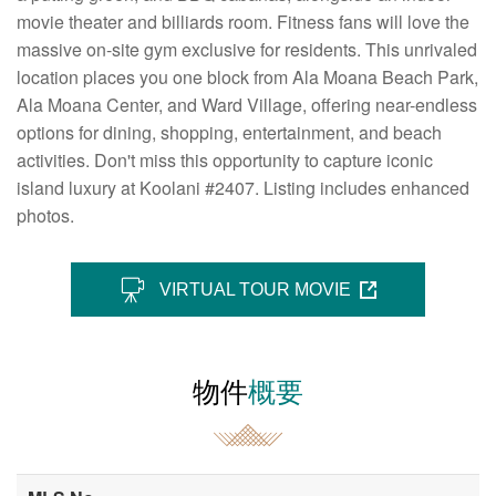
movie theater and billiards room. Fitness fans will love the
massive on-site gym exclusive for residents. This unrivaled
location places you one block from Ala Moana Beach Park,
Ala Moana Center, and Ward Village, offering near-endless
options for dining, shopping, entertainment, and beach
activities. Don't miss this opportunity to capture iconic
island luxury at Koolani #2407. Listing includes enhanced
photos.
VIRTUAL TOUR MOVIE
物件
概要