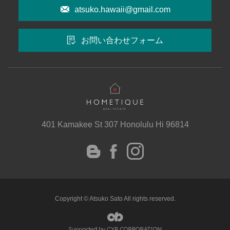
atsuko.hawaii@gmail.com
お問い合わせフォーム
401 Kamakee St 307 Honolulu Hi 96814
instagram
Facebook
Blog
Copyright © Atsuko Sato All rights reserved.