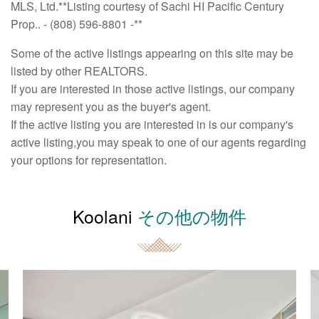
MLS, Ltd.**Listing courtesy of Sachi HI Pacific Century
Prop.. - (808) 596-8801 -**
Some of the active listings appearing on this site may be
listed by other REALTORS.
If you are interested in those active listings, our company
may represent you as the buyer's agent.
If the active listing you are interested in is our company's
active listing,you may speak to one of our agents regarding
your options for representation.
Koolani
その他の物件