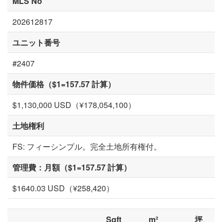
MLS No
202612817
ユニット番号
#2407
物件価格（$1=157.57 計算）
$1,130,000 USD（¥178,054,100）
土地権利
FS: フィーシンプル。完全土地所有権付。
管理費：月額（$1=157.57 計算）
$1640.03 USD（¥258,420）
Sqft
m²
坪