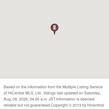
Based on the information from the Multiple Listing Service
of HiCentral MLS, Ltd., listings last updated on Saturday,
Aug, 08, 2026, 04:00 a.m. JST.Information is deemed
reliable but not guaranteed.Copyright © 2019 by Hicentrral