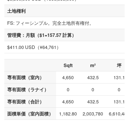
土地権利
FS: フィーシンプル。完全土地所有権付。
管理費：月額（$1=157.57 計算）
$411.00 USD（¥64,761）
Sqft
m²
坪
専有面積（室内）
4,650
432.5
131.1
専有面積（ラナイ）
0
0
0
専有面積（合計）
4,650
432.5
131.1
面積単価（室内面積）
1,182.80
2,003,780
6,610,48