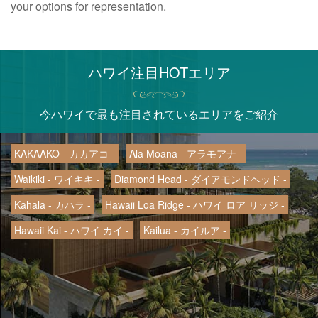
your options for representation.
ハワイ注目HOTエリア
今ハワイで最も注目されているエリアをご紹介
KAKAAKO - カカアコ -
Ala Moana - アラモアナ -
Waikiki - ワイキキ -
Diamond Head - ダイアモンドヘッド -
Kahala - カハラ -
Hawaii Loa Ridge - ハワイ ロア リッジ -
Hawaii Kai - ハワイ カイ -
Kailua - カイルア -