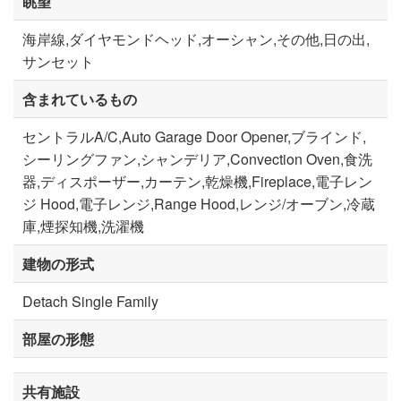
眺望
海岸線,ダイヤモンドヘッド,オーシャン,その他,日の出,
サンセット
含まれているもの
セントラルA/C,Auto Garage Door Opener,ブラインド,
シーリングファン,シャンデリア,Convection Oven,食洗
器,ディスポーザー,カーテン,乾燥機,Fireplace,電子レン
ジ Hood,電子レンジ,Range Hood,レンジ/オーブン,冷蔵
庫,煙探知機,洗濯機
建物の形式
Detach Single Family
部屋の形態
共有施設