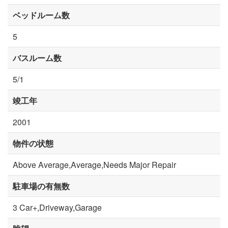
ベッドルーム数
5
バスルーム数
5/1
竣工年
2001
物件の状態
Above Average,Average,Needs Major Repair
駐車場の有無数
3 Car+,Driveway,Garage