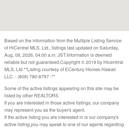
Based on the information from the Multiple Listing Service
of HiCentral MLS, Ltd., listings last updated on Saturday,
Aug, 08, 2026, 04:00 a.m. JST.Information is deemed
reliable but not guaranteed.Copyright © 2019 by Hicentrral
MLS, Ltd.**Listing courtesy of ECentury Homes Hawaii
LLC. - (808) 780-8797 -**
Some of the active listings appearing on this site may be
listed by other REALTORS.
If you are interested in those active listings, our company
may represent you as the buyer's agent.
If the active listing you are interested in is our company's
active listing,you may speak to one of our agents regarding