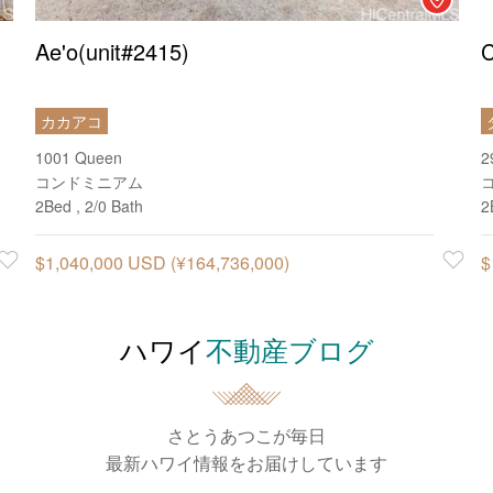
Ae'o(unit#2415)
C
カカアコ
1001 Queen
2
コンドミニアム
2Bed , 2/0 Bath
2
Favorite
$1,040,000 USD (¥164,736,000)
Favorit
$
ハワイ
不動産ブログ
さとうあつこが毎日
最新ハワイ情報をお届けしています