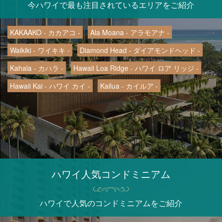
今ハワイで最も注目されているエリアをご紹介
KAKAAKO - カカアコ -
Ala Moana - アラモアナ -
Waikiki - ワイキキ -
Diamond Head - ダイアモンドヘッド -
Kahala - カハラ -
Hawaii Loa Ridge - ハワイ ロア リッジ -
Hawaii Kai - ハワイ カイ -
Kailua - カイルア -
ハワイ人気コンドミニアム
ハワイで人気のコンドミニアムをご紹介