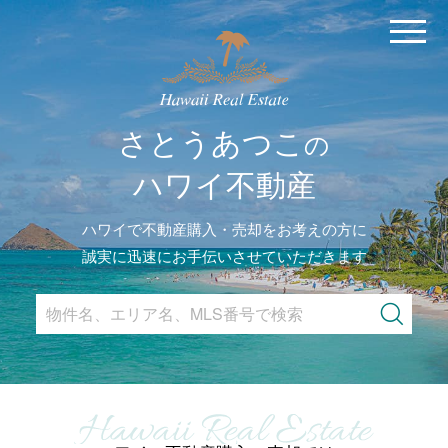
MENU
さとうあつこ
の
ハワイ不動産
ハワイで不動産購入・売却をお考えの方に
誠実に迅速にお手伝いさせていただきます
Search