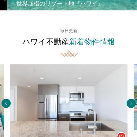
世界屈指のリゾート地『ハワイ』
毎日更新
ハワイ不動産
新着物件情報
Agent