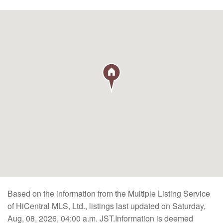
Based on the information from the Multiple Listing Service
of HiCentral MLS, Ltd., listings last updated on Saturday,
Aug, 08, 2026, 04:00 a.m. JST.Information is deemed