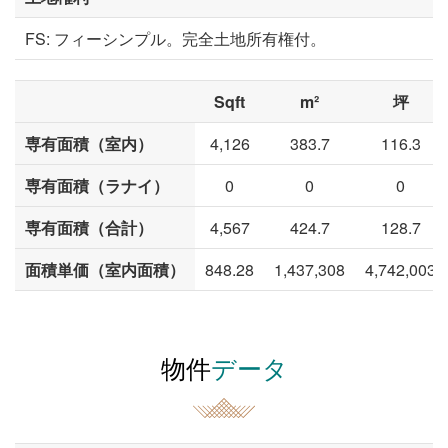
FS: フィーシンプル。完全土地所有権付。
Sqft
m²
坪
専有面積（室内）
4,126
383.7
116.3
専有面積（ラナイ）
0
0
0
専有面積（合計）
4,567
424.7
128.7
面積単価（室内面積）
848.28
1,437,308
4,742,003
物件
データ