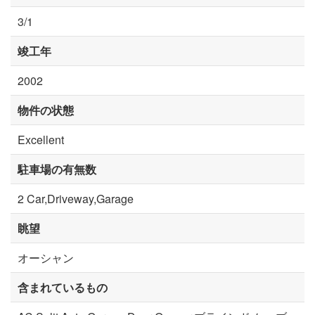
3/1
竣工年
2002
物件の状態
Excellent
駐車場の有無数
2 Car,Driveway,Garage
眺望
オーシャン
含まれているもの