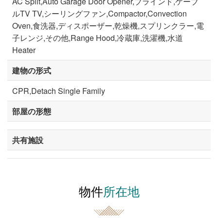
AC Split,Auto Garage Door Opener,ブラインド,ケーブ
ルTV TV,シーリングファン,Compactor,Convection
Oven,食洗器,ディスポーザー,乾燥機,スプリンクラー,電
子レンジ,その他,Range Hood,冷蔵庫,洗濯機,水道
Heater
建物の形式
CPR,Detach Single Family
部屋の形態
共有施設
物件
所在地