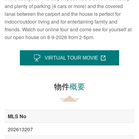
and plenty of parking (4 cars or more) and the covered
lanai between the carport and the house is perfect for
indoor/outdoor living and for entertaining family and
friends. Watch our online tour and come see for yourself at
our open house on 8-9-2026 from 2-5pm.
VIRTUAL TOUR MOVIE
物件
概要
MLS No
202613207