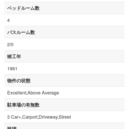
ベッドルーム数
4
バスルーム数
2/0
竣工年
1961
物件の状態
Excellent,Above Average
駐車場の有無数
3 Car+,Carport,Driveway,Street
眺望