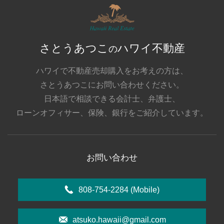
さとうあつこ
ハワイ不動産
の
ハワイで不動産売却購入をお考えの方は、
さとうあつこにお問い合わせください。
日本語で相談できる会計士、弁護士、
ローンオフィサー、保険、銀行をご紹介しています。
お問い合わせ
808-754-2284
(Mobile)
atsuko.hawaii@gmail.com