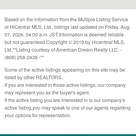
Based on the information from the Multiple Listing Service
of HiCentral MLS, Ltd., listings last updated on Friday, Aug,
07, 2026, 04:00 a.m. JST.Information is deemed reliable
but not guaranteed.Copyright © 2019 by Hicentrral MLS,
Ltd.**Listing courtesy of American Dream Realty LLC. -
(808) 258-2436 -**
Some of the active listings appearing on this site may be
listed by other REALTORS.
If you are interested in those active listings, our company
may represent you as the buyer's agent.
If the active listing you are interested in is our company's
active listing,you may speak to one of our agents regarding
your options for representation.