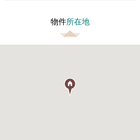
物件
所在地