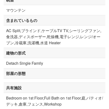
マウンテン
含まれているもの
AC Split,ブラインド,ケーブルTV TV,シーリングファン,
食洗器,ディスポーザー,乾燥機,電子レンジ,レンジ/オー
ブン,冷蔵庫,洗濯機,水道 Heater
建物の形式
Detach Single Family
部屋の形態
共有施設
Bedroom on 1st Floor,Full Bath on 1st Floor,庭,パティオ/
デッキ,倉庫,フェンス,Workshop