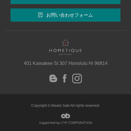
お問い合わせフォーム
401 Kamakee St 307 Honolulu Hi 96814
instagram
Facebook
Blog
Copyright © Atsuko Sato All rights reserved.