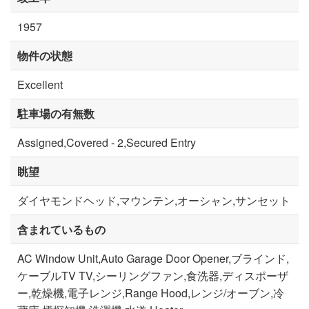
1957
物件の状態
Excellent
駐車場の有無数
Assigned,Covered - 2,Secured Entry
眺望
ダイヤモンドヘッド,マウンテン,オーシャン,サンセット
含まれているもの
AC Window Unit,Auto Garage Door Opener,ブラインド,
ケーブルTV TV,シーリングファン,食洗器,ディスポーザ
ー,乾燥機,電子レンジ,Range Hood,レンジ/オーブン,冷