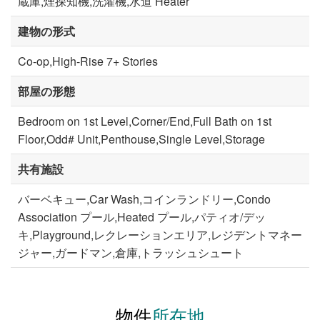
蔵庫,煙探知機,洗濯機,水道 Heater
建物の形式
Co-op,High-Rise 7+ Stories
部屋の形態
Bedroom on 1st Level,Corner/End,Full Bath on 1st
Floor,Odd# Unit,Penthouse,Single Level,Storage
共有施設
バーベキュー,Car Wash,コインランドリー,Condo
Association プール,Heated プール,パティオ/デッ
キ,Playground,レクレーションエリア,レジデントマネー
ジャー,ガードマン,倉庫,トラッシュシュート
物件
所在地