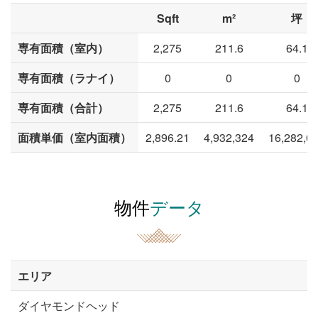
Sqft
m²
坪
専有面積（室内）
2,275
211.6
64.1
専有面積（ラナイ）
0
0
0
専有面積（合計）
2,275
211.6
64.1
面積単価（室内面積）
2,896.21
4,932,324
16,282,0
物件
データ
エリア
ダイヤモンドヘッド