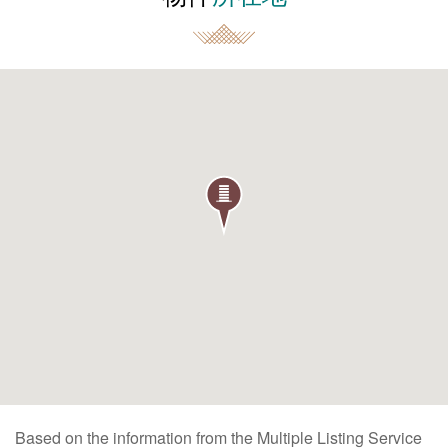
Based on the information from the Multiple Listing Service