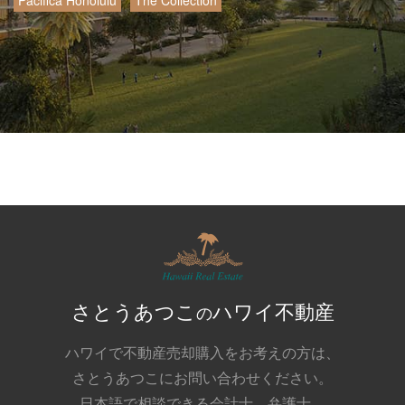
Pacifica Honolulu
The Collection
さとうあつこ
ハワイ不動産
の
ハワイで不動産売却購入をお考えの方は、
さとうあつこにお問い合わせください。
日本語で相談できる会計士、弁護士、