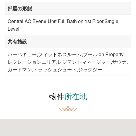
部屋の形態
Central AC,Even# Unit,Full Bath on 1st Floor,Single
Level
共有施設
バーベキュー,フィットネスルーム,プール on Property,
レクレーションエリア,レジデントマネージャー,サウナ,
ガードマン,トラッシュシュート,ジャグジー
物件
所在地