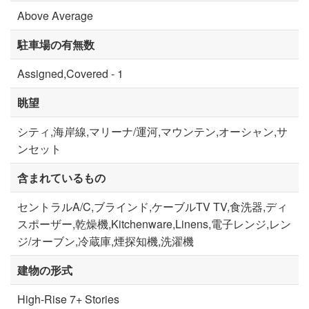
Above Average
駐車場の有無数
Assigned,Covered - 1
眺望
シティ,海岸線,マリーナ/運河,マウンテン,オーシャン,サ
ンセット
含まれているもの
セントラルA/C,ブラインド,ケーブルTV TV,食洗器,ディ
スポーザー,乾燥機,Kitchenware,Linens,電子レンジ,レン
ジ/オーブン,冷蔵庫,煙探知機,洗濯機
建物の形式
High-Rise 7+ Stories