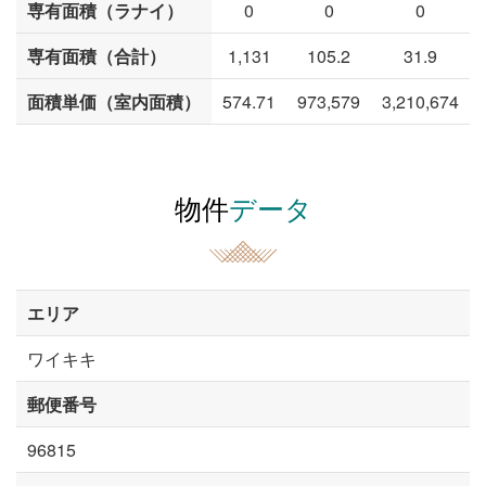
専有面積（ラナイ）
0
0
0
専有面積（合計）
1,131
105.2
31.9
面積単価（室内面積）
574.71
973,579
3,210,674
物件
データ
エリア
ワイキキ
郵便番号
96815