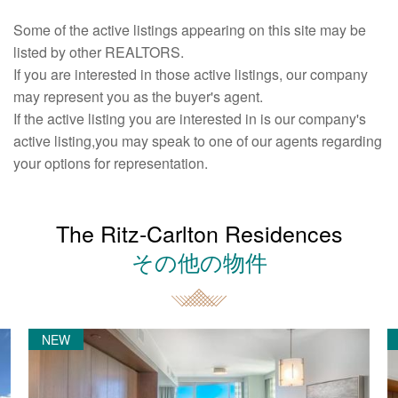
Some of the active listings appearing on this site may be
listed by other REALTORS.
If you are interested in those active listings, our company
may represent you as the buyer's agent.
If the active listing you are interested in is our company's
active listing,you may speak to one of our agents regarding
your options for representation.
The Ritz-Carlton Residences
その他の物件