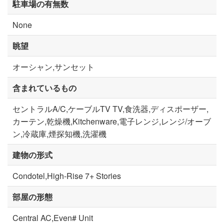
駐車場の有無数
None
眺望
オーシャン,サンセット
含まれているもの
セントラルA/C,ケーブルTV TV,食洗器,ディスポーザー,
カーテン,乾燥機,Kitchenware,電子レンジ,レンジ/オーブ
ン,冷蔵庫,煙探知機,洗濯機
建物の形式
Condotel,High-Rise 7+ Stories
部屋の形態
Central AC,Even# Unit