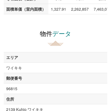
面積単価（室内面積）
1,327.91
2,262,857
7,463,07
物件
データ
エリア
ワイキキ
郵便番号
96815
住所
2139 Kuhio ワイキキ