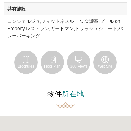
共有施設
コンシェルジュ,フィットネスルーム,会議室,プール on
Property,レストラン,ガードマン,トラッシュシュート,バ
レーパーキング
Brochures
Floor Plan
360°Views
Web Site
物件
所在地