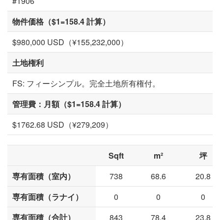
#1906
物件価格（$1=158.4 計算）
$980,000 USD（¥155,232,000）
土地権利
FS: フィーシンプル。完全土地所有権付。
管理費：月額（$1=158.4 計算）
$1762.68 USD（¥279,209）
Sqft
m²
坪
専有面積（室内）
738
68.6
20.8
専有面積（ラナイ）
0
0
0
専有面積（合計）
843
78.4
23.8