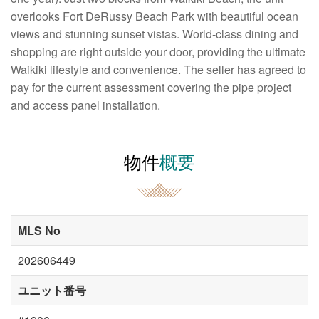
overlooks Fort DeRussy Beach Park with beautiful ocean
views and stunning sunset vistas. World-class dining and
shopping are right outside your door, providing the ultimate
Waikiki lifestyle and convenience. The seller has agreed to
pay for the current assessment covering the pipe project
and access panel installation.
物件
概要
MLS No
202606449
ユニット番号