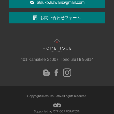
atsuko.hawaii@gmail.com
お問い合わせフォーム
401 Kamakee St 307 Honolulu Hi 96814
instagram
Facebook
Blog
Copyright © Atsuko Sato All rights reserved.